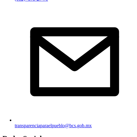
transparenciaparaelpueblo@bcs.gob.mx