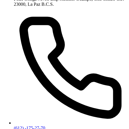
23000, La Paz B.C.S.
(612) -175-27-70