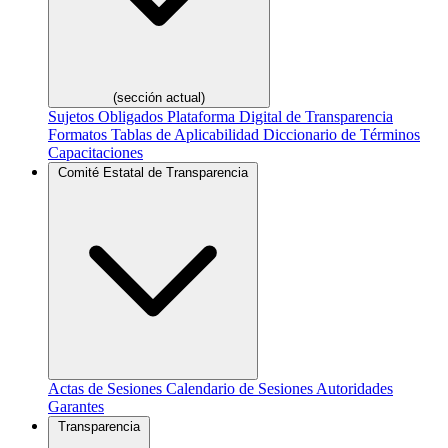
(sección actual)
Sujetos Obligados
Plataforma Digital de Transparencia
Formatos
Tablas de Aplicabilidad
Diccionario de Términos
Capacitaciones
Comité Estatal de Transparencia
Actas de Sesiones
Calendario de Sesiones
Autoridades
Garantes
Transparencia