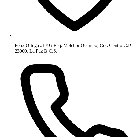
Félix Ortega #1795 Esq. Melchor Ocampo, Col. Centro C.P.
23000, La Paz B.C.S.