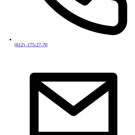
(612) -175-27-70