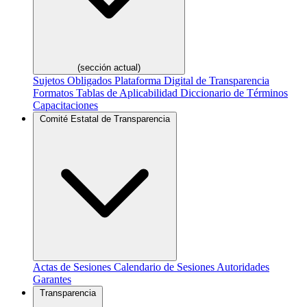
(sección actual)
Sujetos Obligados
Plataforma Digital de Transparencia
Formatos
Tablas de Aplicabilidad
Diccionario de Términos
Capacitaciones
Comité Estatal de Transparencia
Actas de Sesiones
Calendario de Sesiones
Autoridades
Garantes
Transparencia