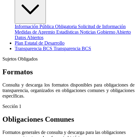
Información Pública Obligatoria
Solicitud de Información
Medidas de Apremio
Estadísticas
Noticias
Gobierno Abierto
Datos Abiertos
Plan Estatal de Desarrollo
Transparencia
BCS
Transparencia BCS
Sujetos Obligados
Formatos
Consulta y descarga los formatos disponibles para obligaciones de
transparencia, organizados en obligaciones comunes y obligaciones
específicas.
Sección 1
Obligaciones Comunes
Formatos generales de consulta y descarga para las obligaciones